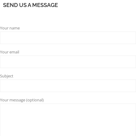
SEND US A MESSAGE
Your name
Your email
Subject
Your message (optional)