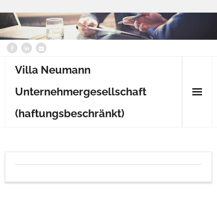
Villa Neumann
Unternehmergesellschaft
(haftungsbeschränkt)
Home
Content
Kontakt