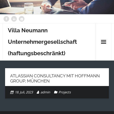
Villa Neumann
Unternehmergesellschaft
(haftungsbeschränkt)
Home
ATLASSIAN CONSULTANCY MIT HOFFMANN
Content
GROUP, MÜNCHEN
Kontakt
18. Juli, 2023
admin
Projects