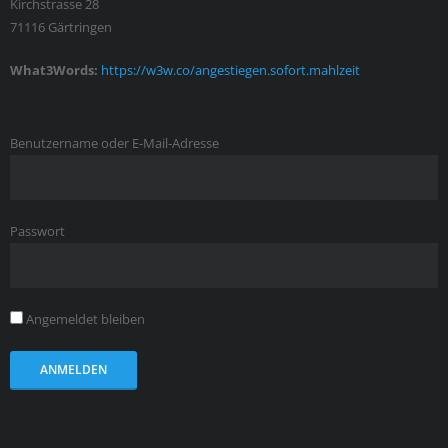
Kirchstrasse 28
71116 Gärtringen
What3Words:
https://w3w.co/angestiegen.sofort.mahlzeit
Benutzername oder E-Mail-Adresse
Passwort
Angemeldet bleiben