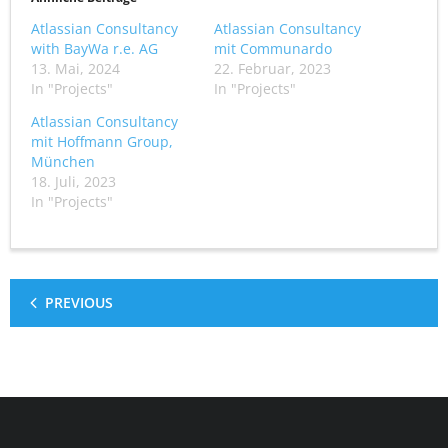
Atlassian Consultancy
Atlassian Consultancy
with BayWa r.e. AG
mit Communardo
13. Mai, 2024
22. Februar, 2023
In "Projects"
In "Projects"
Atlassian Consultancy
mit Hoffmann Group,
München
18. Juli, 2023
In "Projects"
PREVIOUS