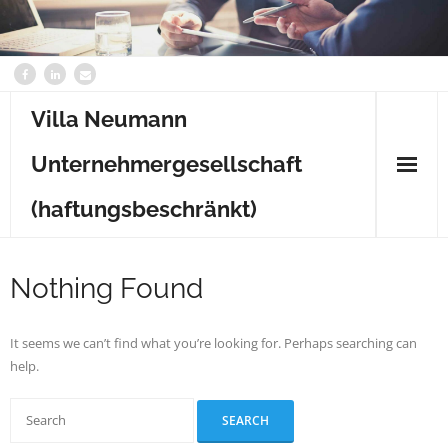
Villa Neumann
Unternehmergesellschaft
(haftungsbeschränkt)
Home
Nothing Found
Content
It seems we can’t find what you’re looking for. Perhaps searching can
Kontakt
help.