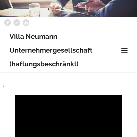
Villa Neumann
Unternehmergesellschaft
(haftungsbeschränkt)
Home
/
Content
Kontakt